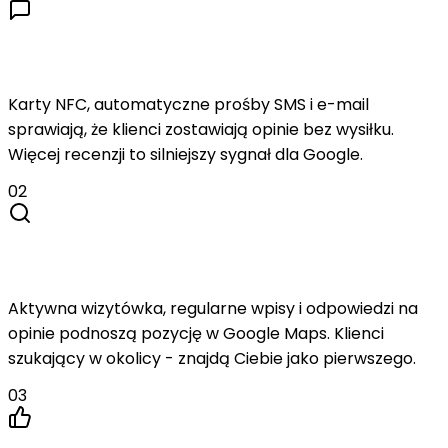
Zbierasz więcej opinii
Karty NFC, automatyczne prośby SMS i e-mail
sprawiają, że klienci zostawiają opinie bez wysiłku.
Więcej recenzji to silniejszy sygnał dla Google.
02
Rośnie widoczność w Google
Aktywna wizytówka, regularne wpisy i odpowiedzi na
opinie podnoszą pozycję w Google Maps. Klienci
szukający w okolicy - znajdą Ciebie jako pierwszego.
03