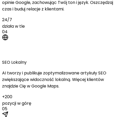
opinie Google, zachowując Twój ton i język. Oszczędzaj
czas i buduj relacje z klientami.
24/7
działa w tle
04
GEO Agent
SEO Lokalny
AI tworzy i publikuje zoptymalizowane artykuły SEO
zwiększające widoczność lokalną. Więcej klientów
znajdzie Cię w Google Maps.
+200
pozycji w górę
05