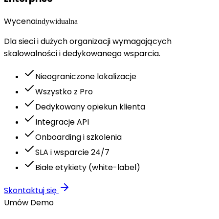
Wycena
indywidualna
Dla sieci i dużych organizacji wymagających
skalowalności i dedykowanego wsparcia.
Nieograniczone lokalizacje
Wszystko z Pro
Dedykowany opiekun klienta
Integracje API
Onboarding i szkolenia
SLA i wsparcie 24/7
Białe etykiety (white-label)
Skontaktuj się
Umów Demo