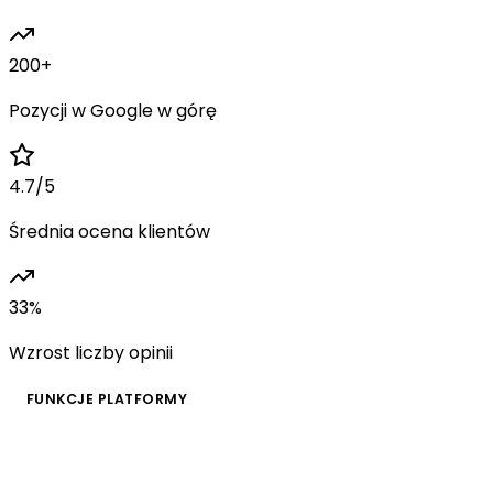
200
+
Pozycji w Google w górę
4.7
/5
Średnia ocena klientów
33
%
Wzrost liczby opinii
FUNKCJE PLATFORMY
Kompletny zestaw narzędzi