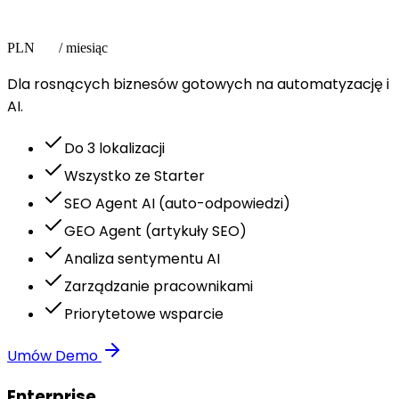
Pro
299
PLN
/ miesiąc
Dla rosnących biznesów gotowych na automatyzację i
AI.
Do 3 lokalizacji
Wszystko ze Starter
SEO Agent AI (auto-odpowiedzi)
GEO Agent (artykuły SEO)
Analiza sentymentu AI
Zarządzanie pracownikami
Priorytetowe wsparcie
Umów Demo
Enterprise