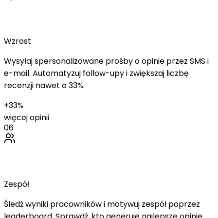
Prośby o Opinie
Wzrost
Wysyłaj spersonalizowane prośby o opinie przez SMS i
e-mail. Automatyzuj follow-upy i zwiększaj liczbę
recenzji nawet o 33%.
+33%
więcej opinii
06
Zarządzanie Pracownikami
Zespół
Śledź wyniki pracowników i motywuj zespół poprzez
leaderboard. Sprawdź, kto generuje najlepsze opinie