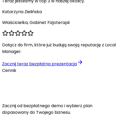
Teraz jesteśmy w top 3 w naszej okolicy.
"
Katarzyna Zielińska
Właścicielka, Gabinet Fizjoterapii
Dołącz do firm, które już budują swoją reputację z Local
Manager.
Zacznij teraz bezpłatna prezentacja
Cennik
Przejrzyste i elastyczne
plany cenowe
Zacznij od bezpłatnego demo i wybierz plan
dopasowany do Twojego biznesu.