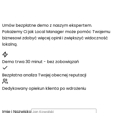
Zacznij zarządzać
reputacją już dziś
Umów bezpłatne demo z naszym ekspertem.
Pokażemy Ci jak Local Manager może pomóc Twojemu
biznesowi zdobyć więcej opinii i zwiększyć widoczność
lokalną.
Demo trwa 30 minut - bez zobowiązań
Bezpłatna analiza Twojej obecnej reputacji
Dedykowany opiekun klienta po wdrożeniu
Wypełnij formularz
Imię i Nazwisko