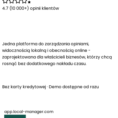
4.7 (10 000+) opinii klientów
Więcej klientów.
Lepsza reputacja.
Mniej pracy.
Jedna platforma do zarządzania opiniami,
widocznością lokalną i obecnością online -
zaprojektowana dla właścicieli biznesów, którzy chcą
rosnąć bez dodatkowego nakładu czasu.
Bezpłatna prezentacja
Jak to działa
Bez karty kredytowej · Demo dostępne od razu
app.local-manager.com