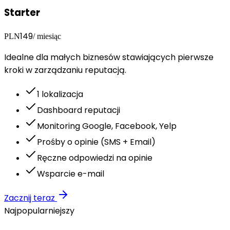
Starter
149
PLN
/ miesiąc
Idealne dla małych biznesów stawiających pierwsze
kroki w zarządzaniu reputacją.
1 lokalizacja
Dashboard reputacji
Monitoring Google, Facebook, Yelp
Prośby o opinie (SMS + Email)
Ręczne odpowiedzi na opinie
Wsparcie e-mail
Zacznij teraz
Najpopularniejszy