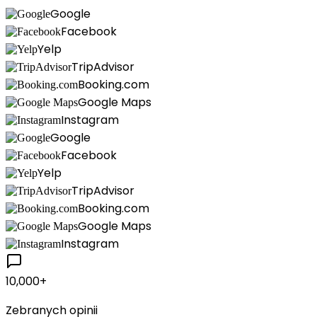
Google
Facebook
Yelp
TripAdvisor
Booking.com
Google Maps
Instagram
Google
Facebook
Yelp
TripAdvisor
Booking.com
Google Maps
Instagram
10,000
+
Zebranych opinii