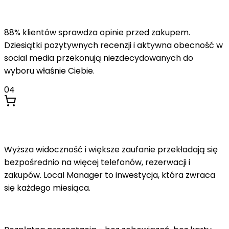
Budujesz zaufanie klientów
88% klientów sprawdza opinie przed zakupem.
Dziesiątki pozytywnych recenzji i aktywna obecność w
social media przekonują niezdecydowanych do
wyboru właśnie Ciebie.
04
Zyskujesz nowych klientów
Wyższa widoczność i większe zaufanie przekładają się
bezpośrednio na więcej telefonów, rezerwacji i
zakupów. Local Manager to inwestycja, która zwraca
się każdego miesiąca.
Gotowy, żeby zacząć pozyskiwać więcej klientów?