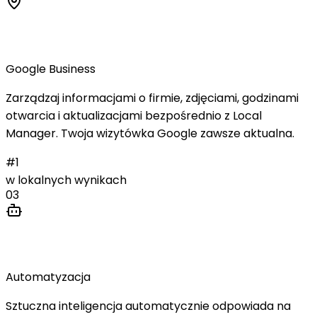
Wizytówka Google
Google Business
Zarządzaj informacjami o firmie, zdjęciami, godzinami
otwarcia i aktualizacjami bezpośrednio z Local
Manager. Twoja wizytówka Google zawsze aktualna.
#1
w lokalnych wynikach
03
SEO Agent AI
Automatyzacja
Sztuczna inteligencja automatycznie odpowiada na