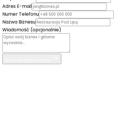
Adres E-mail
Numer Telefonu
Nazwa Biznesu
Wiadomość (opcjonalnie)
Umów Bezpłatne Demo