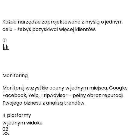
dla lokalnego biznesu
Każde narzędzie zaprojektowane z myślą o jednym
celu - żebyś pozyskiwał więcej klientów.
01
Dashboard Reputacji
Monitoring
Monitoruj wszystkie oceny w jednym miejscu. Google,
Facebook, Yelp, TripAdvisor - pełny obraz reputacji
Twojego biznesu z analizą trendów.
4 platformy
w jednym widoku
02